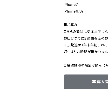
iPhone7
iPhone6/6s
■ご案内
こちらの商品は受注生産にな
お届けまでに２週間程度のお
※長期連休（年末年始、GW
通常よりお時間が掛かります
ご希望機種の指定は備考に対
再入