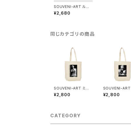
SOUVENI-ART ルー
ベンス「キリスト降架」
¥2,680
スマホケース BLACK E
DITION
同じカテゴリの商品
SOUVENI-ART ミロ
SOUVENI-AR
のヴィーナス トートバッ
ンヌ「スカル」トー
¥2,800
¥2,800
グ
グ
CATEGORY