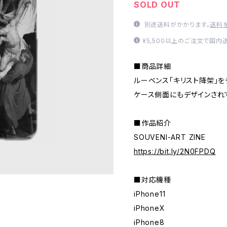
SOLD OUT
別途送料がかかります。
送料
¥5,500以上のご注文で国内
■商品詳細
ルーベンス「キリスト降架」を
ケース側面にもデザインされ
■作品紹介
SOUVENI-ART ZINE
https://bit.ly/2N0FPDQ
■対応機種
iPhone11
iPhoneX
iPhone8