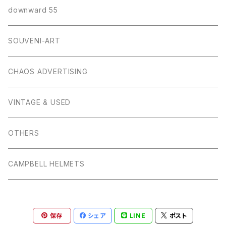
downward 55
SOUVENI-ART
CHAOS ADVERTISING
VINTAGE & USED
OTHERS
CAMPBELL HELMETS
保存
シェア
LINE
ポスト