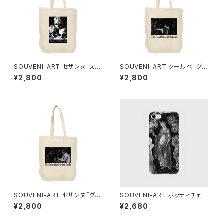
SOUVENI-ART セザンヌ「スカ
SOUVENI-ART クールベ「グッ
ル」トートバッグ
ドフェローズ - オルナンの食休
¥2,800
¥2,800
み」 トートバッグ
SOUVENI-ART セザンヌ「グッ
SOUVENI-ART ボッティチェリ
ドフェローズ - カード遊びをす
「プリマヴェーラ」 スマホケース
¥2,800
¥2,680
る人々」 トートバッグ
BLACK EDITION