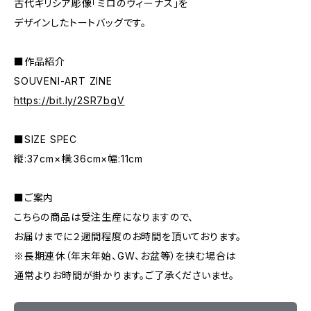
古代ギリシア彫像「ミロのヴィーナス」を
デザインしたトートバッグです。
■作品紹介
SOUVENI-ART ZINE
https://bit.ly/2SR7bgV
■SIZE SPEC
縦:37cm×横:36cm×幅:11cm
■ご案内
こちらの商品は受注生産になりますので、
お届けまでに２週間程度のお時間を頂いております。
※長期連休（年末年始、GW、お盆等）を挟む場合は
通常よりお時間が掛かります。ご了承くださいませ。