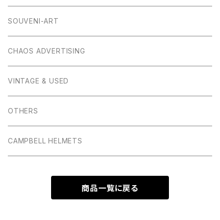
SOUVENI-ART
CHAOS ADVERTISING
VINTAGE & USED
OTHERS
CAMPBELL HELMETS
商品一覧に戻る